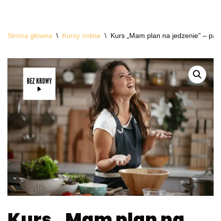
Przejdź
Strona główna
\
Kursy online
\
Kurs „Mam plan na jedzenie” – pak
do
treści
Kurs „Mam plan na