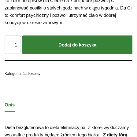
To zbiór przepisów dla Ciebie na 7 dni, które pozwolą Ci
zaplanować posiłki o stałych godzinach w ciągu tygodnia. Da Ci
to komfort psychiczny i pozwoli utrzymać ciało w dobrej
kondycji w okresie zimowym.
Dodaj do koszyka
Kategoria:
Jadłospisy
Opis
Dieta bezglutenowa to dieta eliminacyjna, z której wykluczamy
wszystkie produkty będące źródłem tego białka.
Z diety tórą