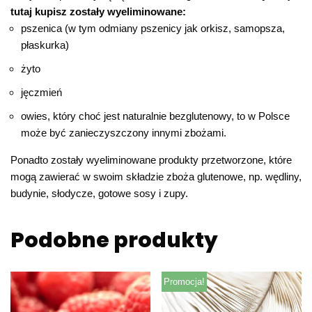
tutaj kupisz zostały wyeliminowane:
pszenica (w tym odmiany pszenicy jak orkisz, samopsza,
płaskurka)
żyto
jęczmień
owies, który choć jest naturalnie bezglutenowy, to w Polsce
może być zanieczyszczony innymi zbożami.
Ponadto zostały wyeliminowane produkty przetworzone, które
mogą zawierać w swoim składzie zboża glutenowe, np. wędliny,
budynie, słodycze, gotowe sosy i zupy.
Podobne produkty
Promocja!