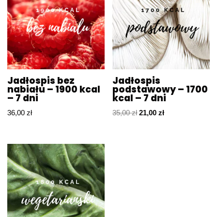
Jadłospis bez
Jadłospis
nabiału – 1900 kcal
podstawowy – 1700
– 7 dni
kcal – 7 dni
36,00
zł
35,00
zł
21,00
zł