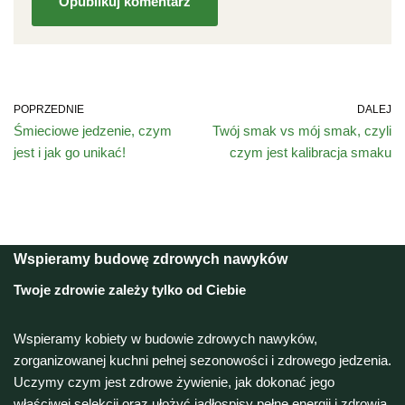
POPRZEDNIE
DALEJ
Śmieciowe jedzenie, czym
Twój smak vs mój smak, czyli
jest i jak go unikać!
czym jest kalibracja smaku
Wspieramy budowę zdrowych nawyków
Twoje zdrowie zależy tylko od Ciebie
Wspieramy kobiety w budowie zdrowych nawyków,
zorganizowanej kuchni pełnej sezonowości i zdrowego jedzenia.
Uczymy czym jest zdrowe żywienie, jak dokonać jego
właściwej selekcji oraz ułożyć jadłospisy pełne energii i zdrowia.