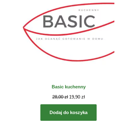
Basic kuchenny
28,00
zł
19,90
zł
Dodaj do koszyka