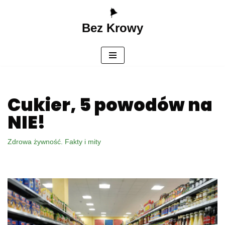
Bez Krowy
Przejdź
do
treści
Cukier, 5 powodów na
NIE!
Zdrowa żywność. Fakty i mity